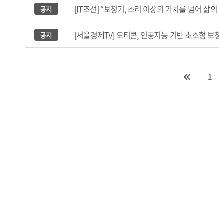
[IT조선] “보청기, 소리 이상의 가치를 넘어 삶의
공지
[서울경제TV] 오티콘, 인공지능 기반 초소형 보청기
공지
1