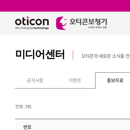
미디어센터
오티콘의 새로운 소식을 
보
공지사항
이벤트
홍보자료
전체 : 745
번호