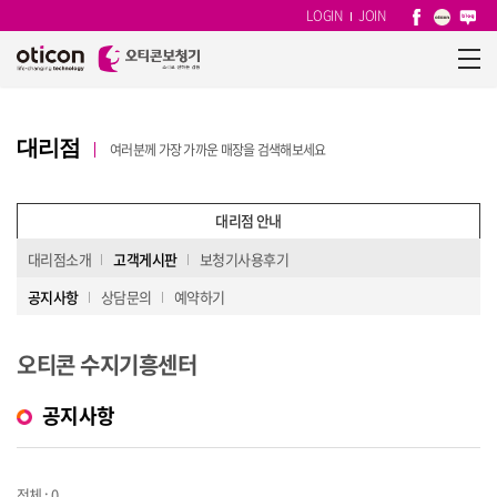
LOGIN
JOIN
대리점
여러분께 가장 가까운 매장을 검색해보세요
대리점 안내
대리점소개
고객게시판
보청기사용후기
공지사항
상담문의
예약하기
오티콘 수지기흥센터
공지사항
전체 : 0