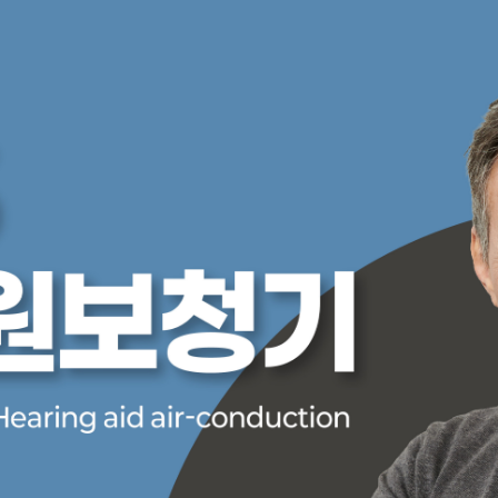
오티콘의 철학