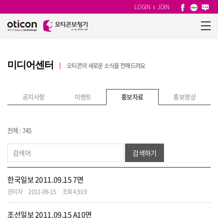
LOGIN
JOIN
미디어센터
오티콘의 새로운 소식을 전해드려요
공지사항
이벤트
홍보자료
홍보영상
전체 : 745
검색하기
한국일보 2011.09.15 7면
관리자
2011-09-15
조회 4,919
조선일보 2011.09.15 A10면