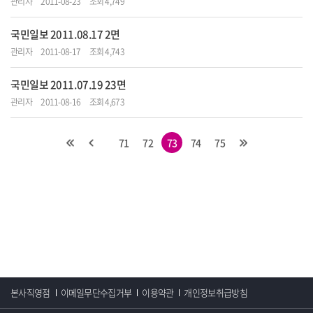
관리자
2011-08-23
조회 4,749
국민일보 2011.08.17 2면
관리자
2011-08-17
조회 4,743
국민일보 2011.07.19 23면
관리자
2011-08-16
조회 4,673
71
72
73
74
75
본사직영점
이메일무단수집거부
이용약관
개인정보취급방침