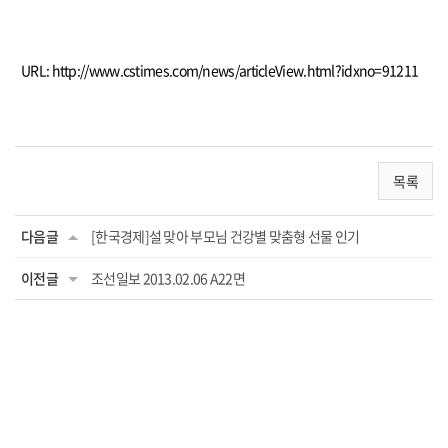
URL:
http://www.cstimes.com/news/articleView.html?idxno=91211
목록
다음글
[한국경제]설 맞아 부모님 건강별 맞춤형 선물 인기
이전글
조선일보 2013.02.06 A22면