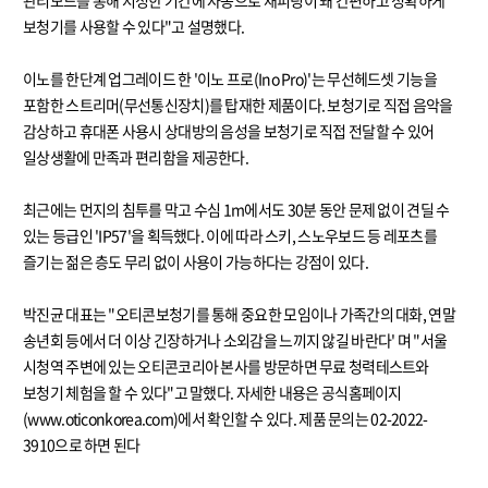
관리모드를 통해 지정한 기간에 자동으로 재피팅이 돼 간편하고 정확하게
보청기를 사용할 수 있다"고 설명했다.
이노를 한단계 업그레이드 한 '이노 프로(Ino Pro)'는 무선헤드셋 기능을
포함한 스트리머(무선통신장치)를 탑재한 제품이다. 보청기로 직접 음악을
감상하고 휴대폰 사용시 상대방의 음성을 보청기로 직접 전달할 수 있어
일상생활에 만족과 편리함을 제공한다.
최근에는 먼지의 침투를 막고 수심 1m에서도 30분 동안 문제 없이 견딜 수
있는 등급인 'IP57'을 획득했다. 이에 따라 스키, 스노우보드 등 레포츠를
즐기는 젊은 층도 무리 없이 사용이 가능하다는 강점이 있다.
박진균 대표는 "오티콘보청기를 통해 중요한 모임이나 가족간의 대화, 연말
송년회 등에서 더 이상 긴장하거나 소외감을 느끼지 않길 바란다' 며 "서울
시청역 주변에 있는 오티콘코리아 본사를 방문하면 무료 청력테스트와
보청기 체험을 할 수 있다"고 말했다. 자세한 내용은 공식홈페이지
(www.oticonkorea.com)에서 확인할 수 있다. 제품 문의는 02-2022-
3910으로 하면 된다