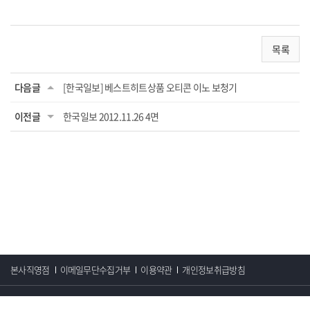
목록
다음글
[한국일보] 베스트히트상품 오티콘 이노 보청기
이전글
한국일보 2012.11.26 4면
본사직영점
이메일무단수집거부
이용약관
개인정보취급방침