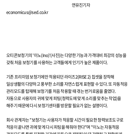
연유진기자
economicus@sed.co.kr
오티콘보청기의 '이노(Ino)'(사진)는 다양한 기능과 가격대비 최강의 성능을
갖춰 처음 보청기를 사용하는 고객들에게 인기가 높은 제품이다.
기존 프리미엄 보청기에만 적용되던 라이즈2(RISE 2) 칩셋을 장착해
일상생활의 다양하고 풍부한 소리를 자연스럽게 표현할 수 있다. 또 자동적응
관리모드를 탑재해 보청기를 처음 착용할 때 겪는 번거로움을 줄였다.
자동으로 사용자의 귀에 맞게 피팅(청력도에 맞게 소리를 맞추는 작업)을
해주기 때문에 다시 보청기센터를 방문할 필요가 없는 설명이다.
회사 관계자는 "보청기는 사용자가 적응할 시간이 필요한 청력보조도구로
적응이 끝나면 귀에 맞게 다시 피팅을 해줘야 한다"며 "이노는 자동적응