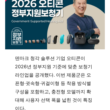
덴마크 청각 솔루션 기업 오티콘이 
2026년 정부지원 기준에 맞춘 보청기 
라인업을 공개했다. 이번 제품군은 오
픈형·귓속형·귀걸이형 등 착용 방식별 
구성을 포함하고, 충전형 모델까지 확
대해 사용자 선택 폭을 넓힌 것이 특징
이다.