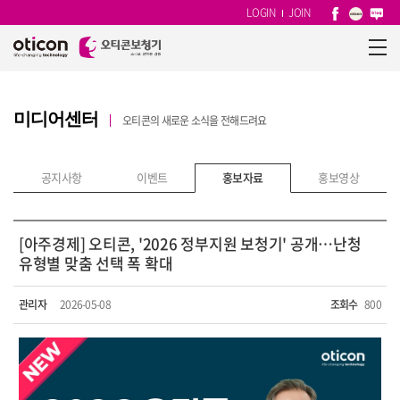
LOGIN
JOIN
미디어센터
오티콘의 새로운 소식을 전해드려요
공지사항
이벤트
홍보자료
홍보영상
[아주경제] 오티콘, '2026 정부지원 보청기' 공개…난청
유형별 맞춤 선택 폭 확대
관리자
2026-05-08
조회수
800