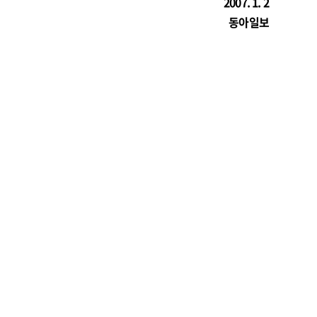
2007. 1. 2
동아일보