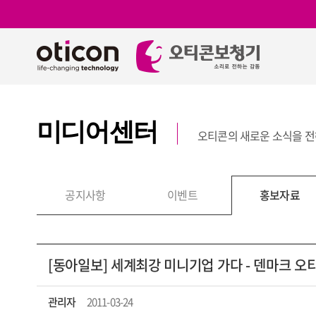
미디어센터
오티콘의 새로운 소식을 
보
공지사항
이벤트
홍보자료
[동아일보] 세계최강 미니기업 가다 - 덴마크 오티콘/ 
관리자
2011-03-24