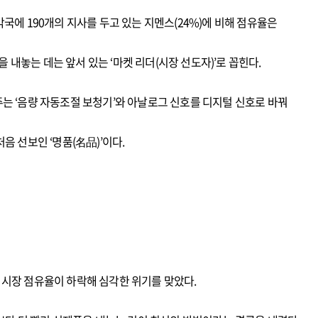
국에 190개의 지사를 두고 있는 지멘스(24%)에 비해 점유율은
내놓는 데는 앞서 있는 ‘마켓 리더(시장 선도자)’로 꼽힌다.
주는 ‘음량 자동조절 보청기’와 아날로그 신호를 디지털 신호로 바꿔
음 선보인 ‘명품(名品)’이다.
 시장 점유율이 하락해 심각한 위기를 맞았다.