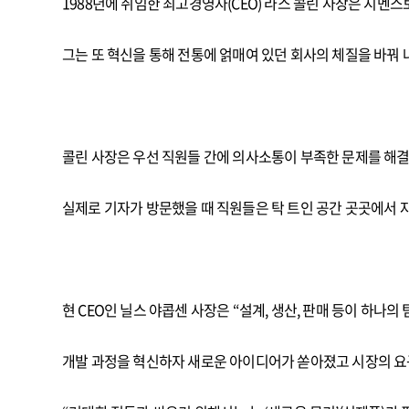
1988년에 취임한 최고경영자(CEO) 라스 콜린 사장은 지멘
그는 또 혁신을 통해 전통에 얽매여 있던 회사의 체질을 바꿔 
콜린 사장은 우선 직원들 간에 의사소통이 부족한 문제를 해결
실제로 기자가 방문했을 때 직원들은 탁 트인 공간 곳곳에서 
현 CEO인 닐스 야콥센 사장은 “설계, 생산, 판매 등이 하
개발 과정을 혁신하자 새로운 아이디어가 쏟아졌고 시장의 요